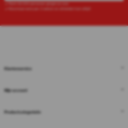
Ruim 52.000 personen gingen je voor
Maximaal eens per 2 weken en afmelden kan altijd!
Klantenservice
Mijn account
Productcategorieën