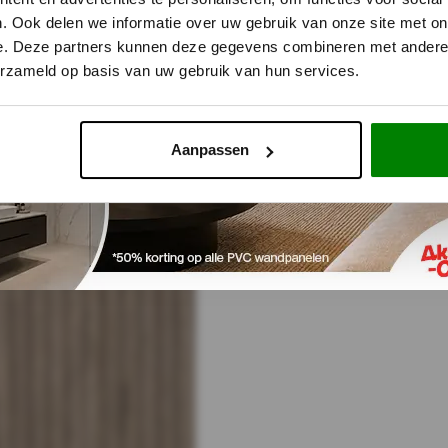
. Ook delen we informatie over uw gebruik van onze site met on
e. Deze partners kunnen deze gegevens combineren met andere i
NEEL - 260x60 cm ZWART Eiken akoestische wand panel 
erzameld op basis van uw gebruik van hun services.
ad
Aanpassen
r