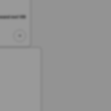
and met Vilt