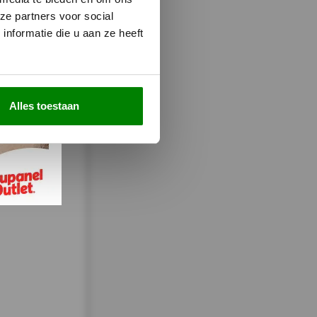
ze partners voor social
nformatie die u aan ze heeft
lattenwand met Vilt
Alles toestaan