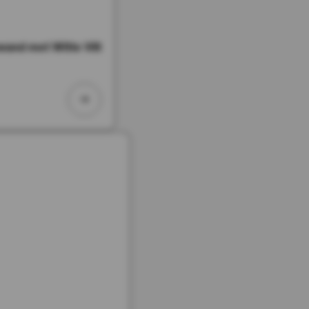
and met Witte Vilt