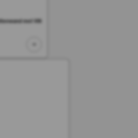
tenwand met Vilt