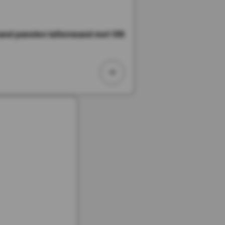
d panelen lattenwand met Vilt