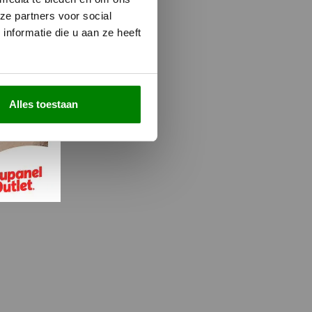
ze partners voor social
nformatie die u aan ze heeft
Alles toestaan