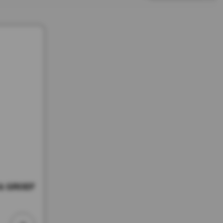
 & GROEF