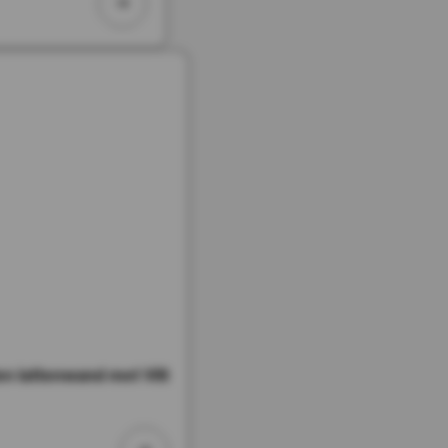
 lattenwand met Vilt