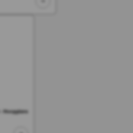
- Hoogglans