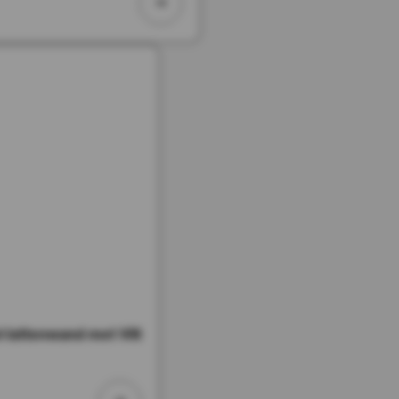
lattenwand met Vilt