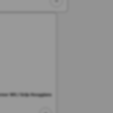
er Wit / Grijs Hoogglans