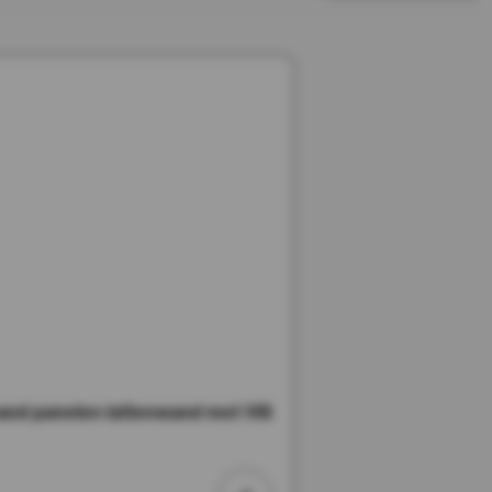
d panelen lattenwand met Vilt