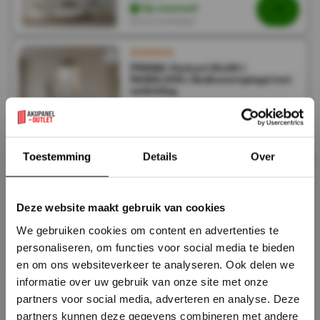
Op voorraad
Direct leverbaar
PRISMA Vierkant 60x80 (
RANDLOOS ) Badkamerspiegel met
verlichting
82,-
164,-
Incl. BTW
Op voorraad
Direct leverbaar
×
Toestemming
Details
Over
ELLIPS - 40x75 CM ( GOUD ) Toilet /
Badkamerspiegel met verlichting
Deze website maakt gebruik van cookies
115,-
230,-
We gebruiken cookies om content en advertenties te
Incl. BTW
personaliseren, om functies voor social media te bieden
Op voorraad
en om ons websiteverkeer te analyseren. Ook delen we
Direct leverbaar
informatie over uw gebruik van onze site met onze
partners voor social media, adverteren en analyse. Deze
partners kunnen deze gegevens combineren met andere