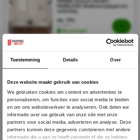
PRISMA Vierkant 120x80 (
RANDLOOS ) Badkamerspiegel met
verlichting
179,-
358,-
Incl. BTW
Op voorraad
COSMO make-up spiegel (ZWART)
Toilet / Badkamerspiegel met
×
Toestemming
Details
Over
verlichting
65,-
130,-
Incl. BTW
Op voorraad
Deze website maakt gebruik van cookies
We gebruiken cookies om content en advertenties te
personaliseren, om functies voor social media te bieden
ZEYN Spiegelkast 120×70
en om ons websiteverkeer te analyseren. Ook delen we
Badkamerspiegel met verlichting
informatie over uw gebruik van onze site met onze
599,-
1.998,-
partners voor social media, adverteren en analyse. Deze
Incl. BTW
Op voorraad
partners kunnen deze gegevens combineren met andere
Direct leverbaar
informatie die u aan ze heeft verstrekt of die ze hebben