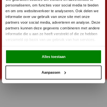
010-333 8482
personaliseren, om functies voor social media te bieden
Chat met ons
en om ons websiteverkeer te analyseren. Ook delen we
Start de live chat
informatie over uw gebruik van onze site met onze
partners voor social media, adverteren en analyse. Deze
SCHRIJF JE IN EN
partners kunnen deze gegevens combineren met andere
informatie die u aan ze heeft verstrekt of die ze hebben
BLIJF UP TO DATE
verzameld op basis van uw gebruik van hun services.
Meld je aan voor onze nieuwsbrief
Alles toestaan
Ruim 52.000 personen gingen je voor
Maximaal eens per 2 weken en afmelden kan altijd!
Aanpassen