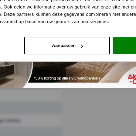
. Ook delen we informatie over uw gebruik van onze site met on
e. Deze partners kunnen deze gegevens combineren met andere i
erzameld op basis van uw gebruik van hun services.
et
Alternatieven
Reviews
Aanpassen
oge ruimtes