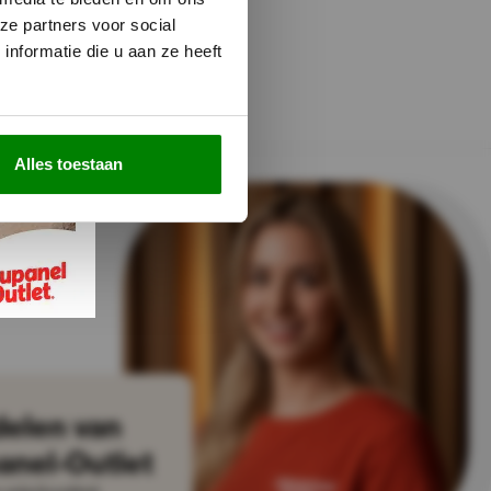
ze partners voor social
nformatie die u aan ze heeft
Alles toestaan
delen van
anel-Outlet