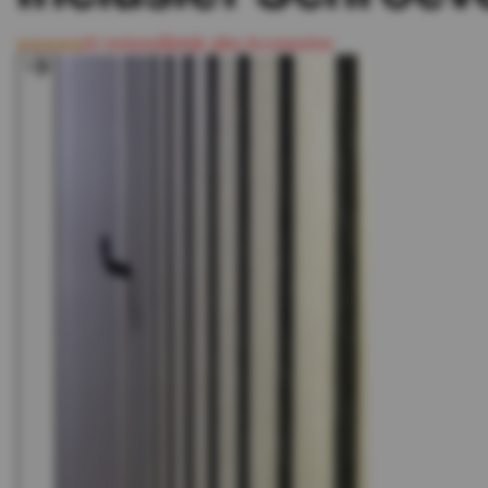
(6 reviews)
Bekijk alles Accessoires