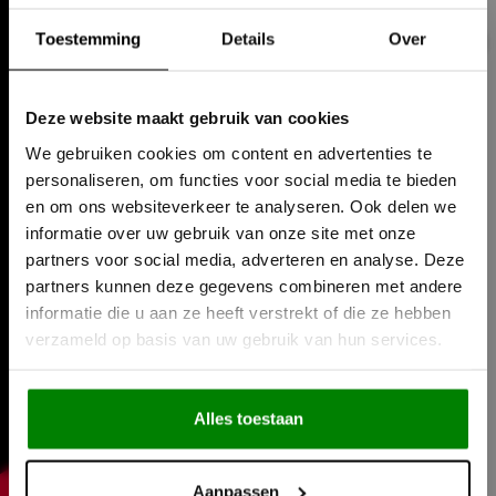
×
Toestemming
Details
Over
Deze website maakt gebruik van cookies
We gebruiken cookies om content en advertenties te
personaliseren, om functies voor social media te bieden
en om ons websiteverkeer te analyseren. Ook delen we
informatie over uw gebruik van onze site met onze
partners voor social media, adverteren en analyse. Deze
partners kunnen deze gegevens combineren met andere
informatie die u aan ze heeft verstrekt of die ze hebben
verzameld op basis van uw gebruik van hun services.
Alles toestaan
Aanpassen