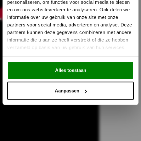
personaliseren, om functies voor social media te bieden
en om ons websiteverkeer te analyseren. Ook delen we
informatie over uw gebruik van onze site met onze
partners voor social media, adverteren en analyse. Deze
partners kunnen deze gegevens combineren met andere
informatie die u aan ze heeft verstrekt of die ze hebben
verzameld op basis van uw gebruik van hun services.
Alles toestaan
Aanpassen