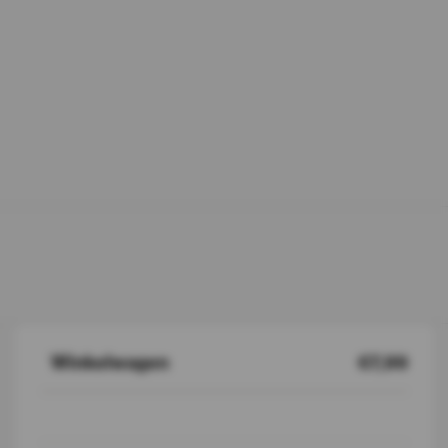
Winkelwagen
€7,99