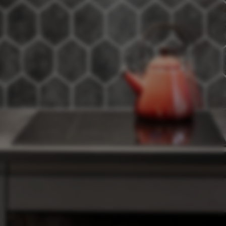
“Koop nu en betaal 30 dagen
later.”
Hulp nodig met jouw bestelling?
Bel
010-333 8482
of
chat
met ons
S
a
e
e
n
c
h
a
m
e
o
n
t
r
t
t
t
s
Te bezichtigen in showroom
Rotterdam
Bezorging op afspraak
of haal dit product op
Laagste prijs
garantie
Snelle levertijd
Beoordeling 8.8 / 10
Artikelnummer:
1991381