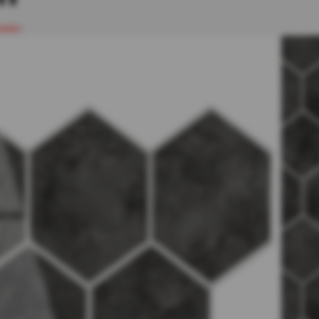
nelen