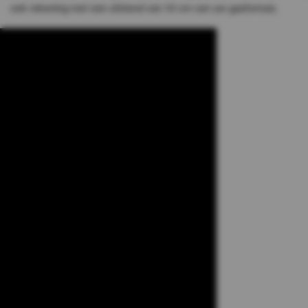
ook rekening met een afstand van 10 cm van uw gasfornuis.