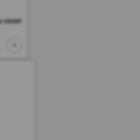
 & GROEF