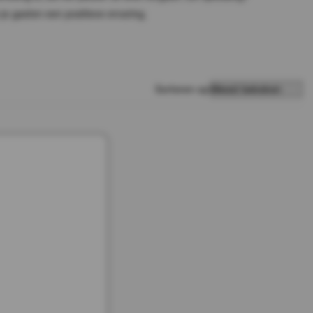
je gasten een positieve ervaring.
Sorteren op: