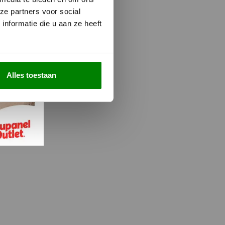
ze partners voor social
nformatie die u aan ze heeft
and met Witte Vilt
Alles toestaan