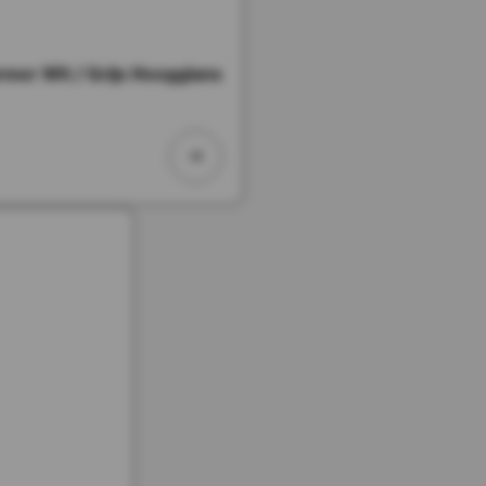
er Wit / Grijs Hoogglans