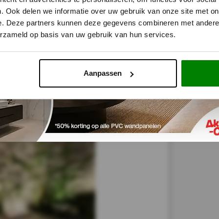
. Ook delen we informatie over uw gebruik van onze site met on
e. Deze partners kunnen deze gegevens combineren met andere i
NEEL - 260x60 cm Wit Akoestische wand panelen lattenw
erzameld op basis van uw gebruik van hun services.
ad
Aanpassen
r