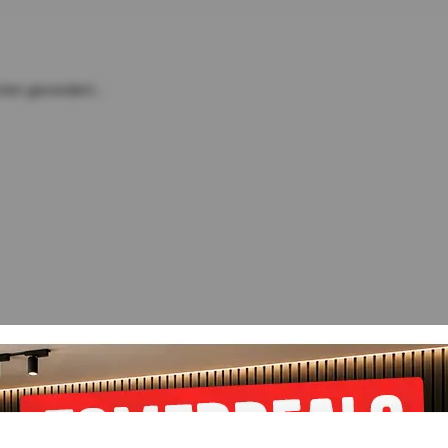
ten gevonden!...