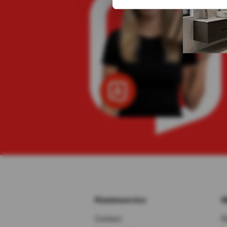
Klantenservice
M
Contact
R