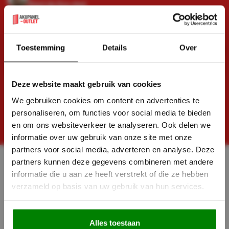
Start de live chat
SCHRIJF JE IN EN
×
BLIJF UP TO DATE
Toestemming
Details
Over
Meld je aan voor onze nieuwsbrief
Deze website maakt gebruik van cookies
We gebruiken cookies om content en advertenties te
Ruim 52.000 personen gingen je voor
personaliseren, om functies voor social media te bieden
Maximaal eens per 2 weken en afmelden kan altijd!
en om ons websiteverkeer te analyseren. Ook delen we
informatie over uw gebruik van onze site met onze
partners voor social media, adverteren en analyse. Deze
partners kunnen deze gegevens combineren met andere
informatie die u aan ze heeft verstrekt of die ze hebben
verzameld op basis van uw gebruik van hun services.
Klantenservice
Alles toestaan