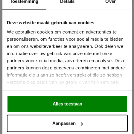
×
Toestemming
Details
Over
sale 50%
sale 50%
Deze website maakt gebruik van cookies
We gebruiken cookies om content en advertenties te
personaliseren, om functies voor social media te bieden
en om ons websiteverkeer te analyseren. Ook delen we
informatie over uw gebruik van onze site met onze
partners voor social media, adverteren en analyse. Deze
partners kunnen deze gegevens combineren met andere
€67 PER PANEEL -
€72 PER PANEEL -
120x280x0,3 cm - PVC
120x280x0,3 cm - PVC
informatie die u aan ze heeft verstrekt of die ze hebben
Wandpaneel WIT Hoogglans
Wandpaneel MAT Antraciet
verzameld op basis van uw gebruik van hun services.
Leisteen
134,-
144,-
67,-
72,-
Incl. BTW
Incl. BTW
Alles toestaan
Op voorraad
Op voorraad
Direct leverbaar
Direct leverbaar
Aanpassen
sale 50%
sale 50%