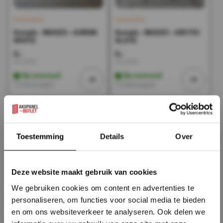
Sample - MUOZO - AURUM
Sample - MUOZO - ARCTIC
WHITE
SLATE
5,-
5,-
Incl. BTW
Incl. BTW
Op voorraad
Op voorraad
1-3 werkdagen
1-3 werkdagen
×
Toestemming
Details
Over
Deze website maakt gebruik van cookies
We gebruiken cookies om content en advertenties te
personaliseren, om functies voor social media te bieden
Sample - MUOZO - ALPINE
Sample - MUOZO -
en om ons websiteverkeer te analyseren. Ook delen we
GREY
CEMENTE DUNE