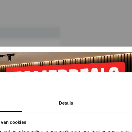
Details
len
 van cookies
Voor
ent en advertenties te personaliseren, om functies voor social