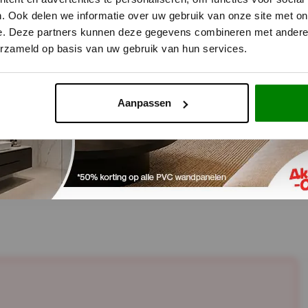
Akup
. Ook delen we informatie over uw gebruik van onze site met on
e. Deze partners kunnen deze gegevens combineren met andere i
De beste 
erzameld op basis van uw gebruik van hun services.
verhoudi
Snelle le
Enorme 
Aanpassen
14 dagen