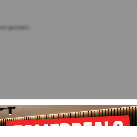
ten gevonden!...